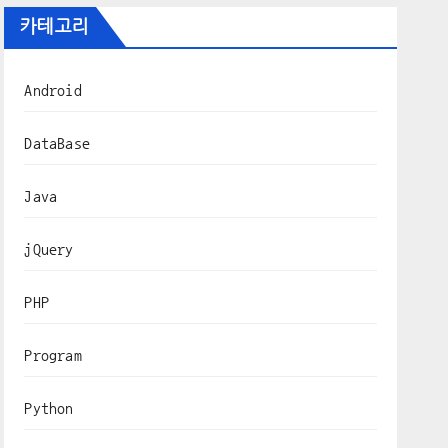
카테고리
Android
DataBase
Java
jQuery
PHP
Program
Python