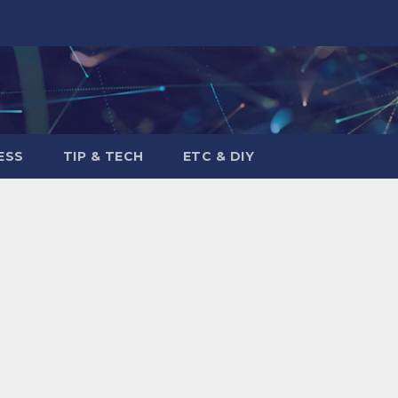
ESS
TIP & TECH
ETC & DIY