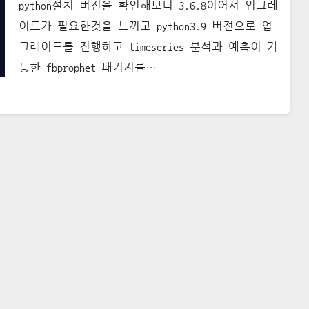
python설치 버전을 확인해보니 3.6.8이어서 업그레
이드가 필요한것을 느끼고 python3.9 버전으로 업
그레이드를 진행하고 timeseries 분석과 예측이 가
능한 fbprophet 패키지를…