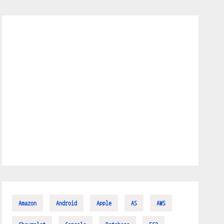
Amazon
Android
Apple
AS
AWS