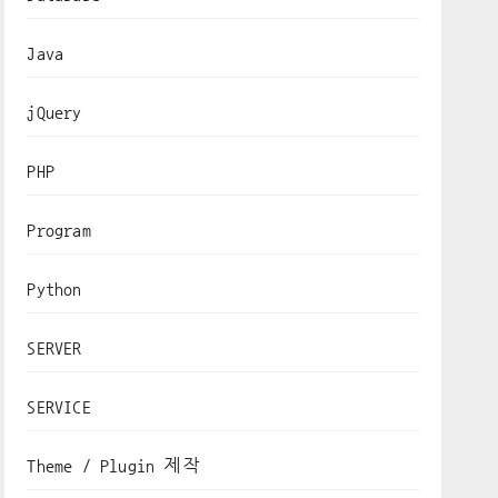
Java
jQuery
PHP
Program
Python
SERVER
SERVICE
Theme / Plugin 제작