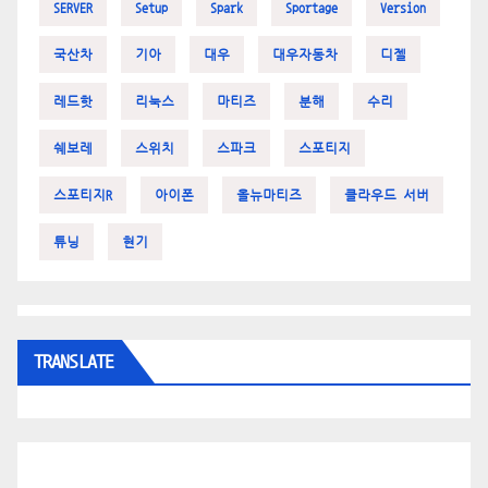
SERVER
Setup
Spark
Sportage
Version
국산차
기아
대우
대우자동차
디젤
레드핫
리눅스
마티즈
분해
수리
쉐보레
스위치
스파크
스포티지
스포티지R
아이폰
올뉴마티즈
클라우드 서버
튜닝
현기
TRANSLATE