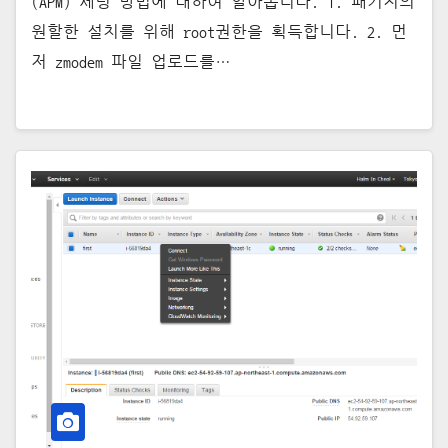
(APM) 세팅 방법에 대하여 알아봅니다. 1. 패키지의
원할한 설치를 위해 root권한을 획득합니다. 2. 먼
저 zmodem 파일 업로드를…