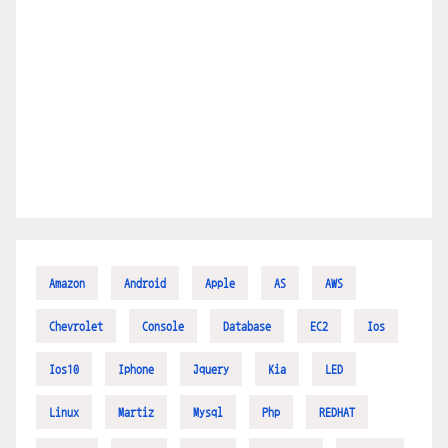
Amazon
Android
Apple
AS
AWS
Chevrolet
Console
Database
EC2
Ios
Ios10
Iphone
Jquery
Kia
LED
Linux
Martiz
Mysql
Php
REDHAT